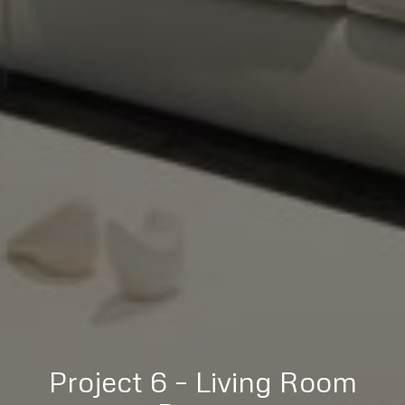
Project 6 – Living Room