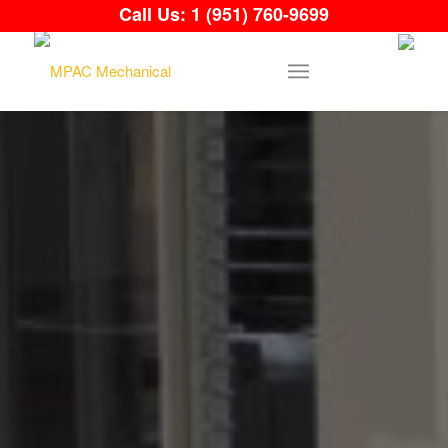
Call Us:
1 (951) 760-9699