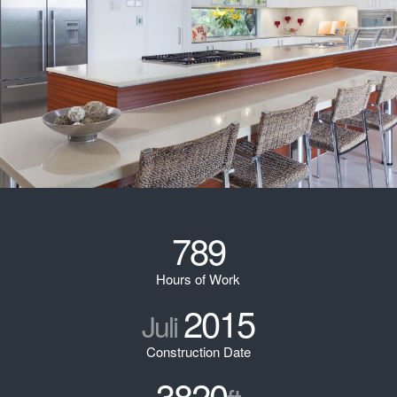
789
Hours of Work
2015
Juli
Construction Date
3820