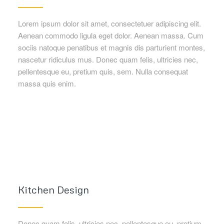
Lorem ipsum dolor sit amet, consectetuer adipiscing elit.
Aenean commodo ligula eget dolor. Aenean massa. Cum
sociis natoque penatibus et magnis dis parturient montes,
nascetur ridiculus mus. Donec quam felis, ultricies nec,
pellentesque eu, pretium quis, sem. Nulla consequat
massa quis enim.
Kitchen Design
Donec quam felis, ultricies nec, pellentesque eu, pretium