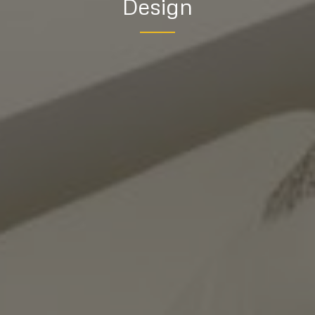
Design