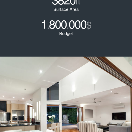
ft
Surface Area
1
800
000
.
.
$
Budget